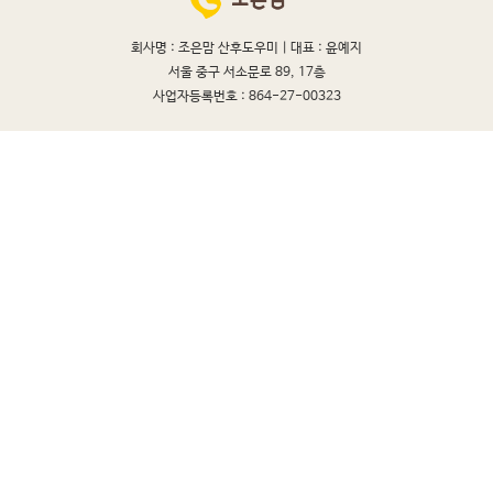
회사명 : 조은맘 산후도우미 |
대표 : 윤예지
서울 중구 서소문로 89, 17층
사업자등록번호 : 864-27-00323