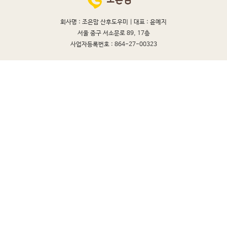
회사명 : 조은맘 산후도우미 |
대표 : 윤예지
서울 중구 서소문로 89, 17층
사업자등록번호 : 864-27-00323