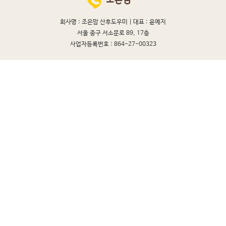
회사명 : 조은맘 산후도우미 |
대표 : 윤예지
서울 중구 서소문로 89, 17층
사업자등록번호 : 864-27-00323