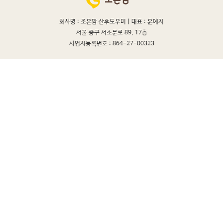
회사명 : 조은맘 산후도우미 |
대표 : 윤예지
서울 중구 서소문로 89, 17층
사업자등록번호 : 864-27-00323