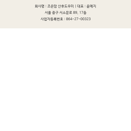
회사명 : 조은맘 산후도우미 |
대표 : 윤예지
서울 중구 서소문로 89, 17층
사업자등록번호 : 864-27-00323