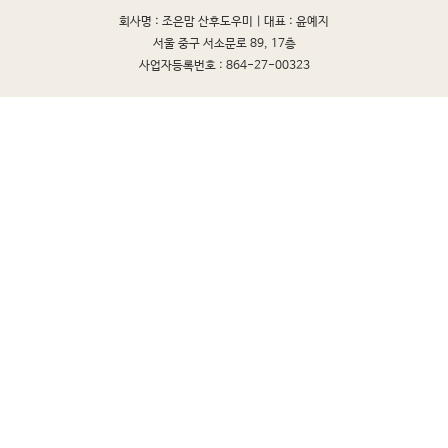
회사명 : 조은맘 산후도우미 |
대표 : 윤예지
서울 중구 서소문로 89, 17층
사업자등록번호 : 864-27-00323