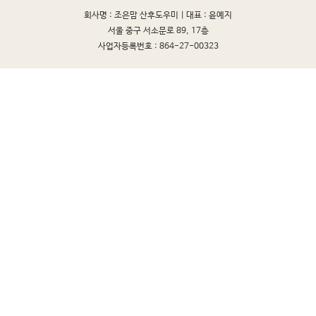
회사명 : 조은맘 산후도우미 |
대표 : 윤예지
서울 중구 서소문로 89, 17층
사업자등록번호 : 864-27-00323