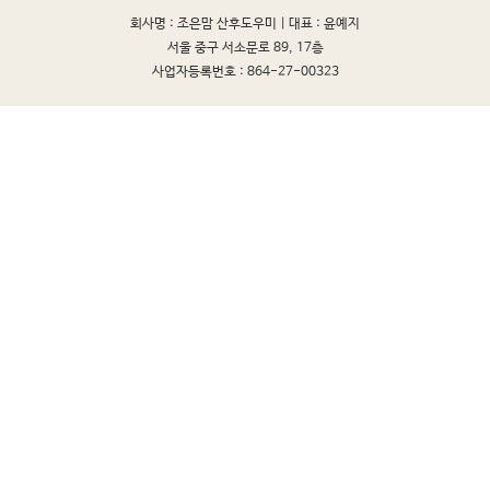
회사명 : 조은맘 산후도우미 |
대표 : 윤예지
서울 중구 서소문로 89, 17층
사업자등록번호 : 864-27-00323