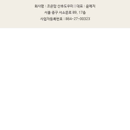
회사명 : 조은맘 산후도우미 |
대표 : 윤예지
서울 중구 서소문로 89, 17층
사업자등록번호 : 864-27-00323