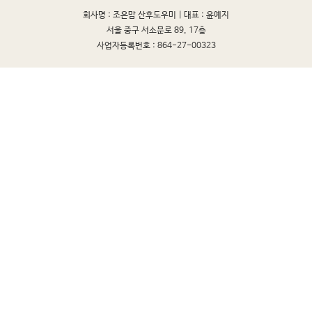
회사명 : 조은맘 산후도우미 |
대표 : 윤예지
서울 중구 서소문로 89, 17층
사업자등록번호 : 864-27-00323