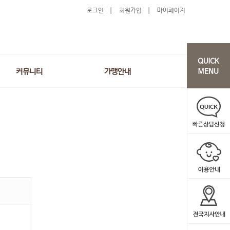
로그인
회원가입
마이페이지
커뮤니티
가맹안내