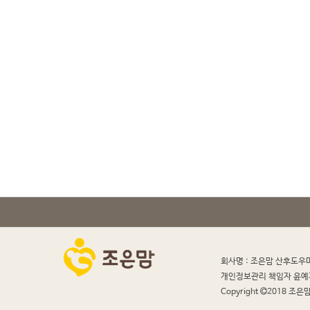
회사명 : 조은맘 산후도우
개인정보관리 책임자 윤예
Copyright
2018 조은맘 