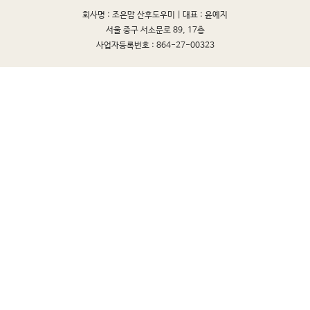
회사명 : 조은맘 산후도우미 |
대표 : 윤예지
서울 중구 서소문로 89, 17층
사업자등록번호 : 864-27-00323