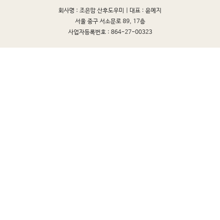
회사명 : 조은맘 산후도우미 |
대표 : 윤예지
서울 중구 서소문로 89, 17층
사업자등록번호 : 864-27-00323