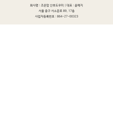
회사명 : 조은맘 산후도우미 |
대표 : 윤예지
서울 중구 서소문로 89, 17층
사업자등록번호 : 864-27-00323