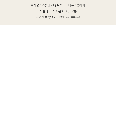
회사명 : 조은맘 산후도우미 |
대표 : 윤예지
서울 중구 서소문로 89, 17층
사업자등록번호 : 864-27-00323