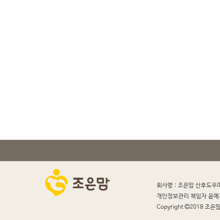
회사명 : 조은맘 산후도우
개인정보관리 책임자 윤예
Copyright
2018 조은맘 