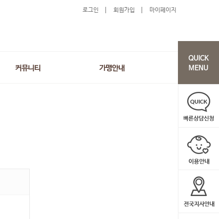
로그인
회원가입
마이페이지
커뮤니티
가맹안내