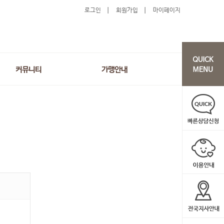
로그인
회원가입
마이페이지
커뮤니티
가맹안내