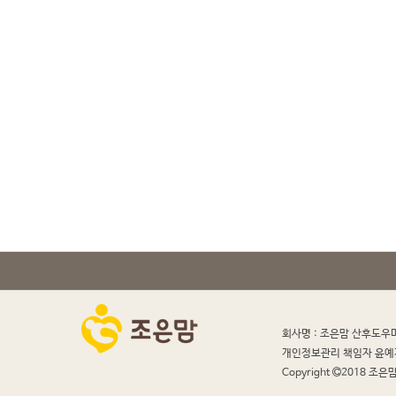
회사명 : 조은맘 산후도우
개인정보관리 책임자 윤예
Copyright
2018 조은맘 