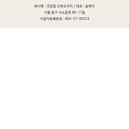
회사명 : 조은맘 산후도우미 |
대표 : 윤예지
서울 중구 서소문로 89, 17층
사업자등록번호 : 864-27-00323