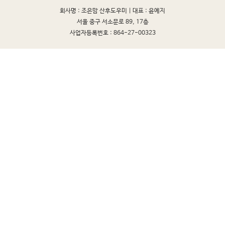
회사명 : 조은맘 산후도우미 |
대표 : 윤예지
서울 중구 서소문로 89, 17층
사업자등록번호 : 864-27-00323