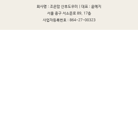
회사명 : 조은맘 산후도우미 |
대표 : 윤예지
서울 중구 서소문로 89, 17층
사업자등록번호 : 864-27-00323