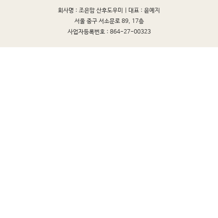
회사명 : 조은맘 산후도우미 |
대표 : 윤예지
서울 중구 서소문로 89, 17층
사업자등록번호 : 864-27-00323