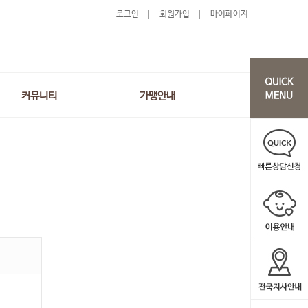
로그인
회원가입
마이페이지
커뮤니티
가맹안내