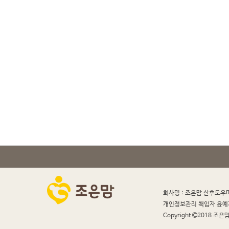
회사명 : 조은맘 산후도우
개인정보관리 책임자 윤예
Copyright
2018 조은맘 