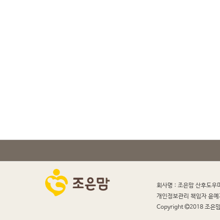
회사명 : 조은맘 산후도우
개인정보관리 책임자 윤예
Copyright
2018 조은맘 