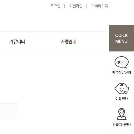
로그인
회원가입
마이페이지
커뮤니티
가맹안내