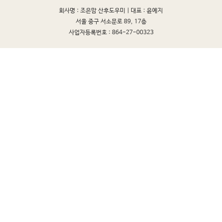
회사명 : 조은맘 산후도우미 |
대표 : 윤예지
서울 중구 서소문로 89, 17층
사업자등록번호 : 864-27-00323