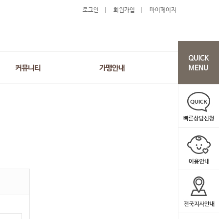
로그인
회원가입
마이페이지
커뮤니티
가맹안내