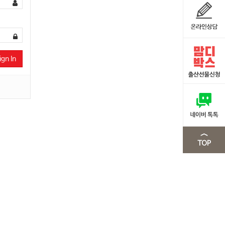
ign In