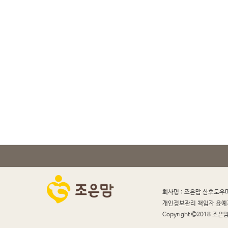
회사명 : 조은맘 산후도우
개인정보관리 책임자 윤예
Copyright
2018 조은맘 