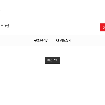
호
동로그인
S
회원가입
정보찾기
메인으로