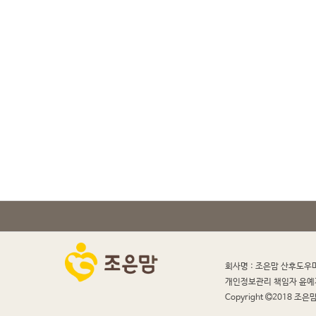
회사명 : 조은맘 산후도우
개인정보관리 책임자 윤예
Copyright
2018 조은맘 