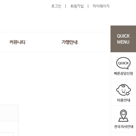
로그인
회원가입
마이페이지
커뮤니티
가맹안내