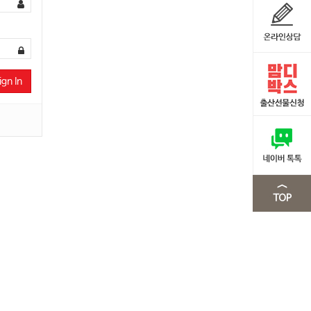
ign In