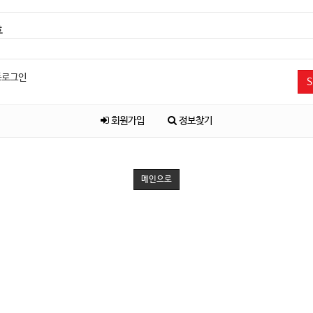
호
동로그인
S
회원가입
정보찾기
메인으로