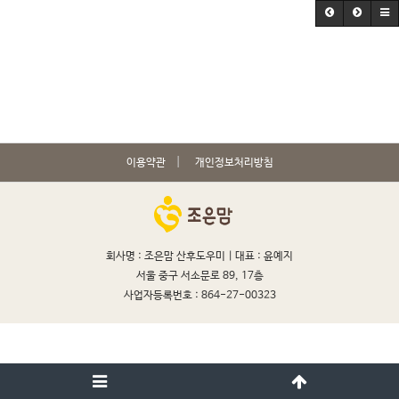
이용약관
개인정보처리방침
회사명 : 조은맘 산후도우미 |
대표 : 윤예지
서울 중구 서소문로 89, 17층
사업자등록번호 : 864-27-00323