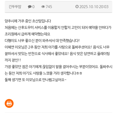
긴뚜뚜맘
0
745
2025.10.10 20:03
양주시에 거주 중인 초산맘입니다
처음에는 산후도우미 서비스를 이용할지 안할지 고민이 되어 예약을 안하다가
조리원에서 급하게 예약했는데요
다행이도 너무 좋으신 분이 와주셔서 대 만족했습니다!
이혜연 이모님은 2주 동안 저희 아가를 사랑으로 돌봐주셨어요! 음식도 너무
잘하셔서 맛있는 반찬으로 식사해서 좋았네요! 음식 맛은 당연하고 플레이팅
까지 장인!!
가장 좋았던 점은 아기에게 끊임없이 말을 걸어주시는 부분이었어요. 돌봐주시
는 동안 저희 아기도 사랑을 느꼈을 거라 생각합니다ㅎㅎ
둘째 생기면 또 이모님으로 만나뵙고싶어요~