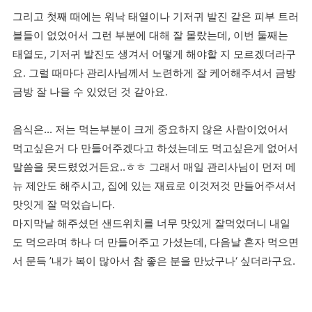
그리고 첫째 때에는 워낙 태열이나 기저귀 발진 같은 피부 트러
블들이 없었어서 그런 부분에 대해 잘 몰랐는데, 이번 둘째는
태열도, 기저귀 발진도 생겨서 어떻게 해야할 지 모르겠더라구
요. 그럴 때마다 관리사님께서 노련하게 잘 케어해주셔서 금방
금방 잘 나을 수 있었던 것 같아요.
음식은... 저는 먹는부분이 크게 중요하지 않은 사람이었어서
먹고싶은거 다 만들어주겠다고 하셨는데도 먹고싶은게 없어서
말씀을 못드렸었거든요..ㅎㅎ 그래서 매일 관리사님이 먼저 메
뉴 제안도 해주시고, 집에 있는 재료로 이것저것 만들어주셔서
맛잇게 잘 먹었습니다.
마지막날 해주셨던 샌드위치를 너무 맛있게 잘먹었더니 내일
도 먹으라며 하나 더 만들어주고 가셨는데, 다음날 혼자 먹으면
서 문득 ’내가 복이 많아서 참 좋은 분을 만났구나‘ 싶더라구요.