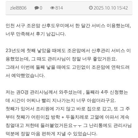
zlel8806
0
814
2025.10.10 15:42
인천 서구 조은맘 산후도우미에서 한 달간 서비스 이용했는데,
너무 만족해서 후기 남깁니다.
23년도에 첫째 낳았을 때에도 조은맘에서 산후관리 서비스 이
용했었는데, 그 때도 관리사님이 정말 너무 좋았거든요.
그래서 이번에 둘째 낳을 때에도 고민없이 조은맘에 연락드려
서 예약했었습니다.
저는 권O경 관리사님께서 와주셨는데 , 둘째라 4주 신청했는
데 시간이 어찌나 빨리 지나가는지 너무 아쉽더라구요.
첫째가 있어서 조리원에 가지 않고 바로 집으로 갔고, 또 그 주
부터 첫째가 어린이집 방학 + 두돌치레로 고열에 아파서 계속
칭얼대고 저한테 들러붙었거든요ㅜㅜ 그 난리통에도 관리사님
덕분에 정말 마음 편하게 지낼 수 있었습니다.