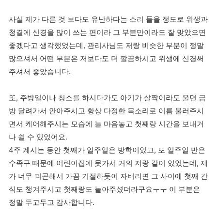
사실 제가 다른 것 보다도 유난하다는 소리 들을 정도로 위생과
청결에 신경을 많이 쓰는 편이라 그 부분만이라도 잘 맞았으면
좋겠다고 생각했었는데, 관리사님도 저랑 비슷한 부분이 정말
많으셔서 어떤 부분은 저보다도 더 깔끔하시고 위생에 신경써
주셔서 좋았습니다.
또, 주방일이나 청소를 하시다가도 아기가 살짝이라도 울면 금
방 달려가서 안아주시고 항상 다정한 목소리로 이름 불러주시
면서 케어해주시는 모습에 늘 마음놓고 첫째랑 시간을 보내거
나 쉴 수 있었어요.
4주 계시는 동안 첫째가 일주일은 방학이었고, 또 일주일 반은
수족구 때문에 어린이집에 못가서 거의 저랑 같이 있었는데, 제
가 너무 피곤해서 가끔 기절하듯이 자버리면 그 사이에 첫째 간
식도 챙겨주시고 첫째랑도 놀아주셨더라구요ㅜㅜ 이 부분은
정말 두고두고 감사합니다.