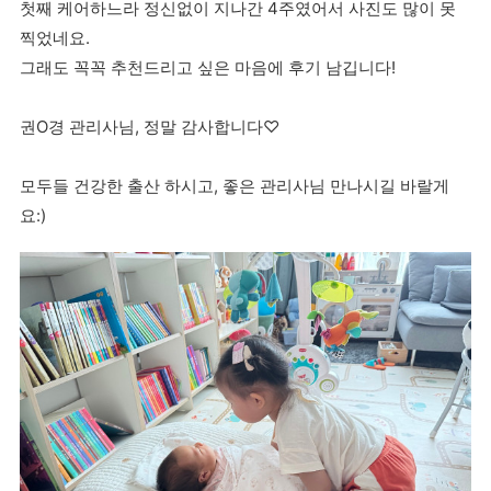
첫째 케어하느라 정신없이 지나간 4주였어서 사진도 많이 못
찍었네요.
그래도 꼭꼭 추천드리고 싶은 마음에 후기 남깁니다!
권O경 관리사님, 정말 감사합니다♡
모두들 건강한 출산 하시고, 좋은 관리사님 만나시길 바랄게
요:)