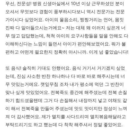
우선, 전문성! 병원 신생아실에서 10년 이상 근무하셨던 분이
오셔서 무엇보다 경험이 풍부하시다보니 역시 전문가는 전문
가이시다 싶었어요. 아이의 울음소리, 찡찡거리는 언어, 몸짓
진짜 다 알아들으시는거에요~ 저는 대체 왜 이러지 싶은게 너
무 많고 답답했는데, 척척 아이의 요구사항들을 말을 안해도 다
이해하신다는 느낌이 들면서 아이가 편안해보였어요. 뭐가 불
편하고 어떤게 필요한지 정확히 아시니까. 이게 넘 좋았습니다!
또 음식! 솔직히 기대도 안했어요. 음식 거기서 거기겠지 싶었
는데, 진심 사소한 반찬 하나하나 다 바로 바로 해주시는데 너
무 맛있는거에요. 깻잎무침 조차 내가 평소에 먹던 그 반찬이
맞나 싶게 맛있었어요. 전복죽도 중간에 해주셨는데 전복 손질
하기 힘드셨을텐데 그거 다 손질해서 내장까지 넣고 야채도 같
이 해서 전복죽을 만들어 주셨는데 맛도 맛이지만 정성이 느껴
져 더 감사했어요. 제가 멸치를 사다드리며 멸치볶음해달라고
부탁드리기도 하고 했는데 다 착착 해주셔서 정말 좋았어요.