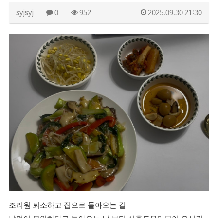
syjsyj
0
952
2025.09.30 21:30
조리원 퇴소하고 집으로 돌아오는 길