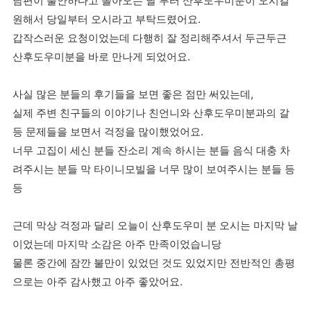
남편이 불안하다고 돌아오는 날 부터 산후도우미분이 오시길
원해서 당일부터 오시라고 부탁드렸어요.
갑작스러운 요청이었는데 다행히 잘 정리해주셔서 두근두근
산후도우미분을 바로 만나게 되었어요.
사실 많은 분들의 후기들을 보면 좋은 점만 써있는데,
실제 주변 친구들의 이야기나 친언니와 산후도우미분과의 갈
등 문제들을 보면서 걱정을 많이했었어요.
너무 고집이 세신 분들 잔소리 계속 하시는 분들 음식 대충 차
려주시는 분들 막 타이니모빌을 너무 많이 보여주시는 분들 등
등
근데 막상 걱정과 달리 오늘이 산후도우미 분 오시는 마지막 날
이었는데 마지막 소감은 아주 만족이었습니당
물론 중간에 잠깐 불만이 있었던 것도 있었지만 전반적인 총평
으로는 아주 감사했고 아주 좋았어요.