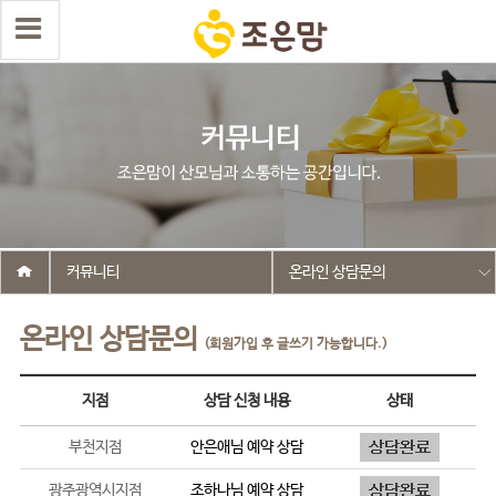
커뮤니티
온라인 상담문의
온라인 상담문의
(회원가입 후 글쓰기 가능합니다.)
지점
상담 신청 내용
상태
부천지점
안은애
님 예약 상담
광주광역시지점
조하나
님 예약 상담