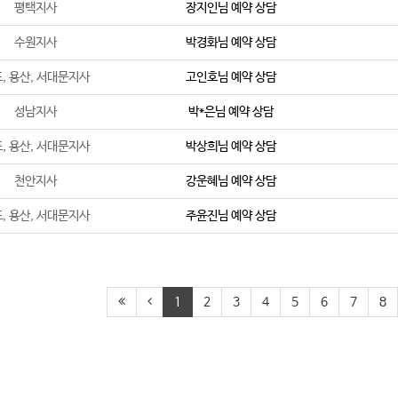
평택지사
장지인
님 예약 상담
수원지사
박경화
님 예약 상담
, 용산, 서대문지사
고인호
님 예약 상담
성남지사
박*은
님 예약 상담
, 용산, 서대문지사
박상희
님 예약 상담
천안지사
강운혜
님 예약 상담
, 용산, 서대문지사
주윤진
님 예약 상담
1
2
3
4
5
6
7
8