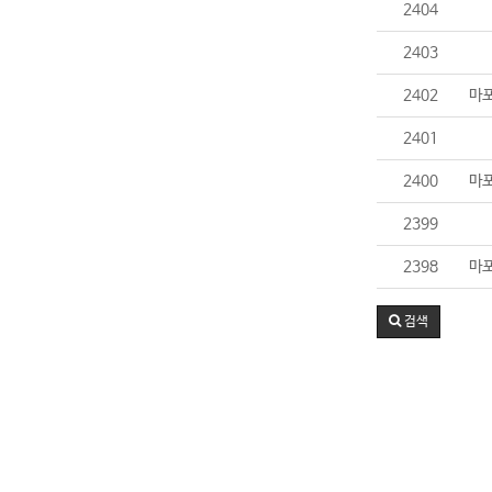
2404
2403
2402
마포
2401
2400
마포
2399
2398
마포
검색