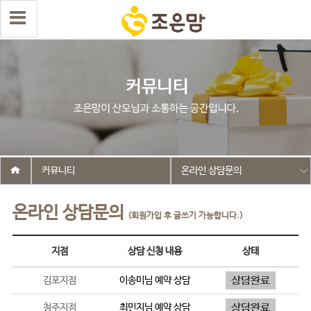
커뮤니티
온라인 상담문의
온라인 상담문의
(회원가입 후 글쓰기 가능합니다.)
지점
상담 신청 내용
상태
김포지점
이송미
님 예약 상담
청주지점
최민지
님 예약 상담