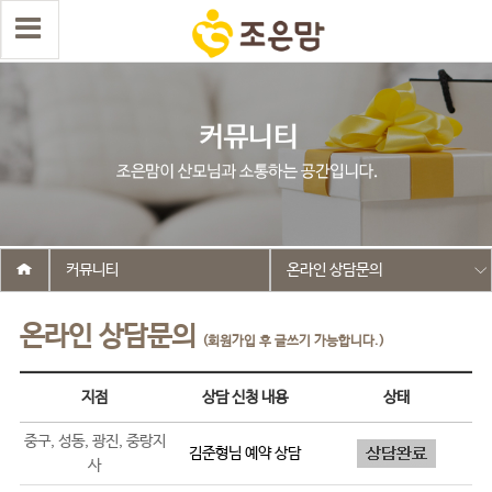
커뮤니티
온라인 상담문의
온라인 상담문의
(회원가입 후 글쓰기 가능합니다.)
지점
상담 신청 내용
상태
중구, 성동, 광진, 중랑지
김준형
님 예약 상담
사