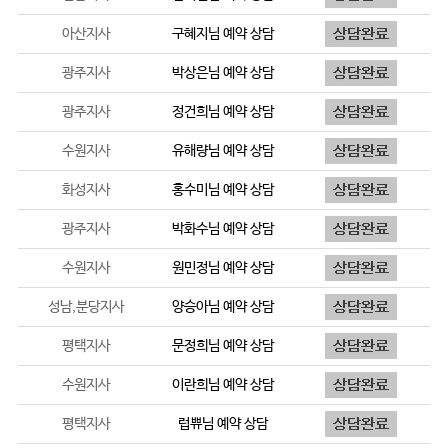
아산지사
구혜지
님 예약 상담
광주지사
박상은
님 예약 상담
광주지사
정건희
님 예약 상담
수원지사
유해량
님 예약 상담
화성지사
홍수미
님 예약 상담
광주지사
박화수
님 예약 상담
수원지사
원민정
님 예약 상담
성남,분당지사
양승아
님 예약 상담
평택지사
문정희
님 예약 상담
수원지사
이란희
님 예약 상담
평택지사
럽쀼
님 예약 상담