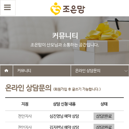
커뮤니티
온라인 상담문의
온라인 상담문의
(회원가입 후 글쓰기 가능합니다.)
지점
상담 신청 내용
상태
천안지사
심진영
님 예약 상담
천안지사
김지련
님 예약 상담