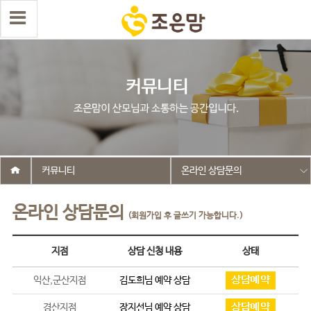
커뮤니티
온라인 상담문의
온라인 상담문의
(회원가입 후 글쓰기 가능합니다.)
지점
상담 신청 내용
상태
익산,군산지점
김도희
님 예약 상담
경산지점
장지선
님 예약 상담