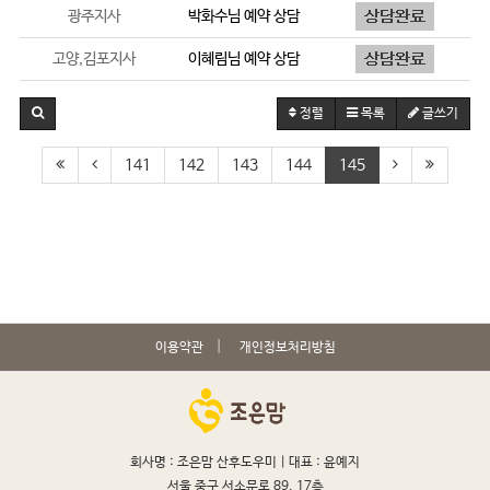
광주지사
박화수
님 예약 상담
고양,김포지사
이혜림
님 예약 상담
정렬
목록
글쓰기
141
142
143
144
145
이용약관
개인정보처리방침
회사명 : 조은맘 산후도우미 |
대표 : 윤예지
서울 중구 서소문로 89, 17층