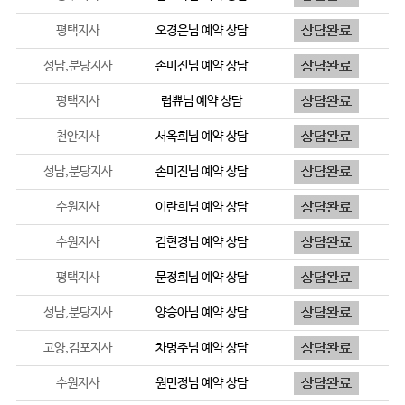
평택지사
오경은
님 예약 상담
성남,분당지사
손미진
님 예약 상담
평택지사
럽쀼
님 예약 상담
천안지사
서옥희
님 예약 상담
성남,분당지사
손미진
님 예약 상담
수원지사
이란희
님 예약 상담
수원지사
김현경
님 예약 상담
평택지사
문정희
님 예약 상담
성남,분당지사
양승아
님 예약 상담
고양,김포지사
차명주
님 예약 상담
수원지사
원민정
님 예약 상담