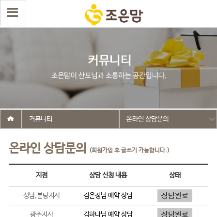
커뮤니티
온라인 상담문의
온라인 상담문의
(회원가입 후 글쓰기 가능합니다.)
지점
상담 신청 내용
상태
성남,분당지사
김은정
님 예약 상담
광주지사
김하나
님 예약 상담