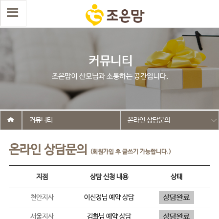
커뮤니티
온라인 상담문의
온라인 상담문의
(회원가입 후 글쓰기 가능합니다.)
지점
상담 신청 내용
상태
천안지사
이신정
님 예약 상담
서울지사
김화
님 예약 상담