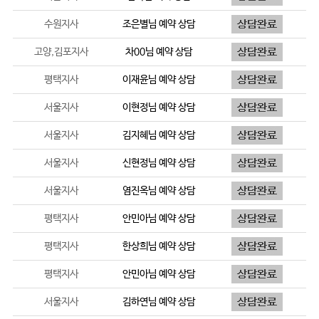
수원지사
조은별
님 예약 상담
고양,김포지사
차00
님 예약 상담
평택지사
이재윤
님 예약 상담
서울지사
이현정
님 예약 상담
서울지사
김지혜
님 예약 상담
서울지사
신현정
님 예약 상담
서울지사
염진옥
님 예약 상담
평택지사
안민아
님 예약 상담
평택지사
한상희
님 예약 상담
평택지사
안민아
님 예약 상담
서울지사
김하연
님 예약 상담