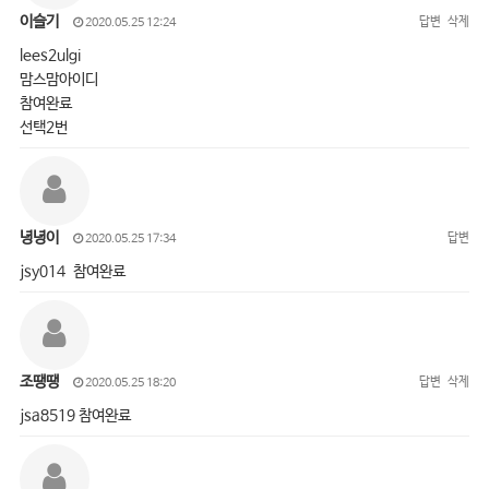
이슬기
답변
삭제
2020.05.25 12:24
lees2ulgi
맘스맘아이디
참여완료
선택2번
녕녕이
답변
2020.05.25 17:34
jsy014 참여완료
조땡땡
답변
삭제
2020.05.25 18:20
jsa8519 참여완료