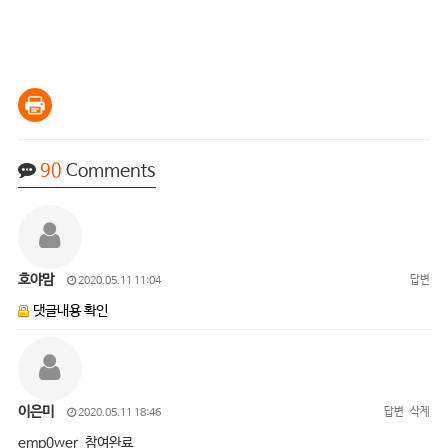
90
Comments
호야맘
답변
2020.05.11 11:04
댓글내용 확인
이은미
답변
삭제
2020.05.11 18:46
emp0wer 참여완료