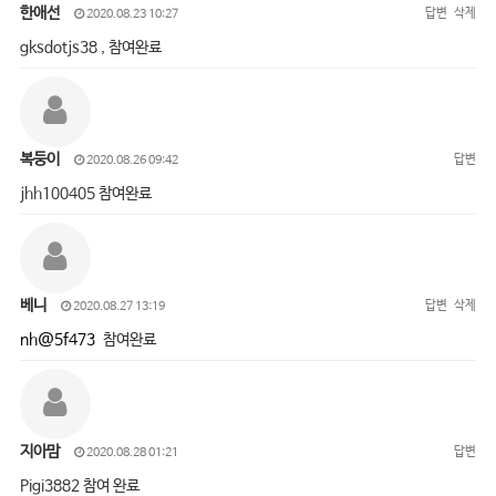
한애선
답변
삭제
2020.08.23 10:27
gksdotjs38 , 참여완료
복둥이
답변
2020.08.26 09:42
jhh100405 참여완료
베니
답변
삭제
2020.08.27 13:19
nh@5f473
참여완료
지아맘
답변
2020.08.28 01:21
Pigi3882 참여 완료