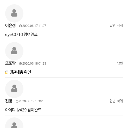
이은정
답변
삭제
2020.06.17 11:27
eyes0710 참여완료
또또맘
답변
2020.06.18 01:23
댓글내용 확인
진영
답변
삭제
2020.06.19 15:02
아이디:jy429 참여완료