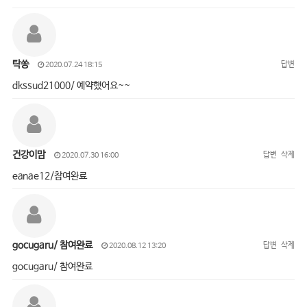
탁쏭
답변
2020.07.24 18:15
dkssud21000/ 예약했어요~~
건강이맘
답변
삭제
2020.07.30 16:00
eanae12/참여완료
gocugaru/ 참여완료
답변
삭제
2020.08.12 13:20
gocugaru/ 참여완료