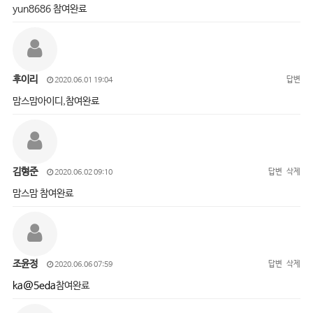
yun8686 참여완료
후이리
답변
2020.06.01 19:04
맘스맘아이디,참여완료
김형준
답변
삭제
2020.06.02 09:10
맘스맘 참여완료
조윤정
답변
삭제
2020.06.06 07:59
ka@5eda
참여완료