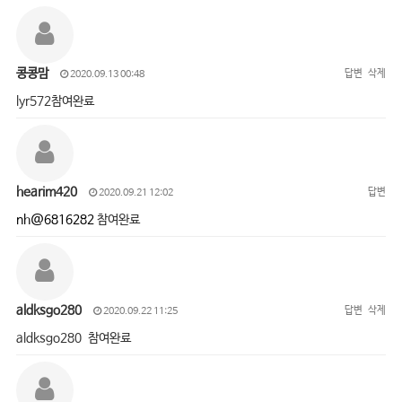
콩콩맘
답변
삭제
2020.09.13 00:48
lyr572참여완료
hearim420
답변
2020.09.21 12:02
nh@6816282
참여완료
aldksgo280
답변
삭제
2020.09.22 11:25
aldksgo280 참여완료