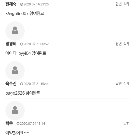
한혜숙
답변
삭제
2020.07.16 23:26
kanghan007 참여완료
정경혜
답변
삭제
2020.07.21 00:52
아이디: pyyi04 참여완료
육수진
답변
삭제
2020.07.21 15:44
page2626 참여완료
탁쏭
답변
2020.07.24 18:14
예약했어요~~