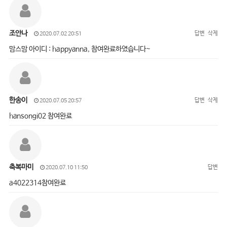
조안나
답변
삭제
2020.07.02 20:51
맘스맘 아이디 : happyanna, 참여완료하였습니다~
한송이
답변
삭제
2020.07.05 20:57
hansongi02 참여완료
축복마미
답변
2020.07.10 11:50
a4022314참여완료