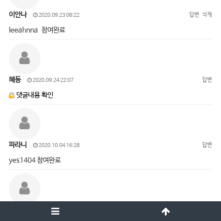
이안나
답변
삭제
2020.09.23 08:22
leeahnna 참여완료
혜동
답변
2020.09.24 22:07
댓글내용 확인
파라니
답변
2020.10.04 16:28
yes1404 참여완료
오진경
답변
삭제
2020.10.05 15:01