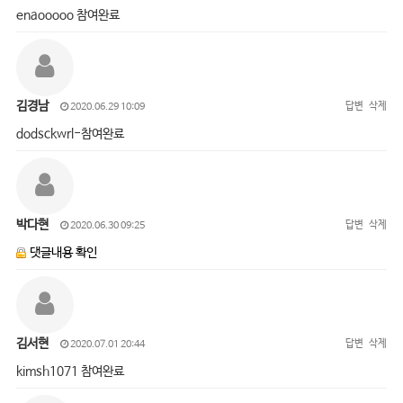
enaooooo 참여완료
김경남
답변
삭제
2020.06.29 10:09
dodsckwrl-참여완료
박다현
답변
삭제
2020.06.30 09:25
댓글내용 확인
김서현
답변
삭제
2020.07.01 20:44
kimsh1071 참여완료