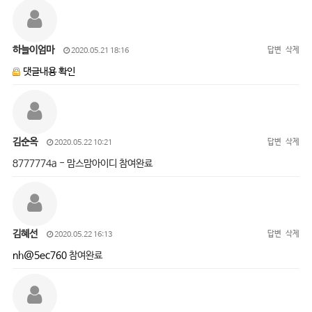
하늘이엄마
답변
삭제
2020.05.21 18:16
댓글내용 확인
김순옥
답변
삭제
2020.05.22 10:21
8777774a - 맘스맘아이디 참여완료
김혜선
답변
삭제
2020.05.22 16:13
nh@5ec760
참여완료