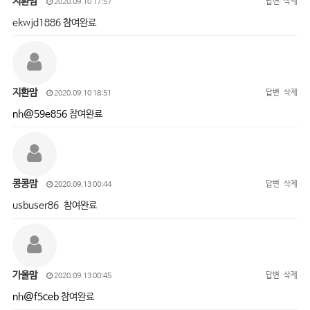
지환맘
답변
삭제
2020.09.10 17:57
ekwjd1886 참여완료
지환맘
답변
삭제
2020.09.10 18:51
nh@59e856
참여완료
콩콩맘
답변
삭제
2020.09.13 00:44
usbuser86 참여완료
가을맘
답변
삭제
2020.09.13 00:45
nh@f5ceb
참여완료