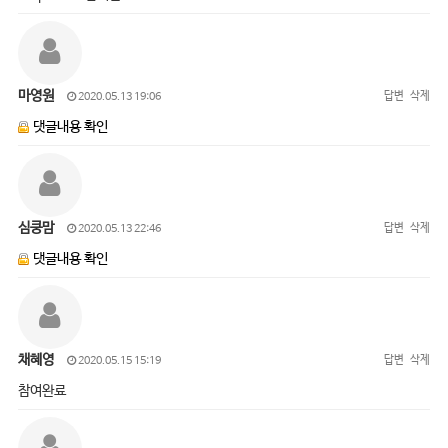
마영원
답변
삭제
2020.05.13 19:06
댓글내용 확인
심쿵맘
답변
삭제
2020.05.13 22:46
댓글내용 확인
채혜영
답변
삭제
2020.05.15 15:19
참여완료