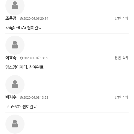
조윤정
답변
삭제
2020.06.06 20:14
ka@edb7a
참여완료
이효숙
답변
삭제
2020.06.07 13:59
맘스맘아이디, 참여완료
박지수
답변
삭제
2020.06.08 13:23
jisu5602 참여완료