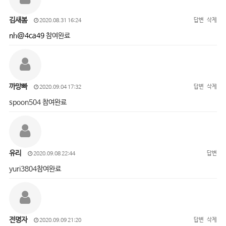
김새봄
답변
삭제
2020.08.31 16:24
nh@4ca49
참여완료
까망빠
답변
삭제
2020.09.04 17:32
spoon504 참여완료
유리
답변
2020.09.08 22:44
yuri3804참여완료
전명자
답변
삭제
2020.09.09 21:20