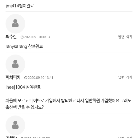
jmj414참여완료
최수란
답변
삭제
2020.09.10 00:13
ranysarang 참여완료
피치피치
답변
삭제
2020.09.10 13:41
lheej1004 참여완료
처음에 모르고 네이버로 가입해서 탈퇴하고 다시 일반회원 가입했어요 그래도
출산팩 받을 수 있지요?