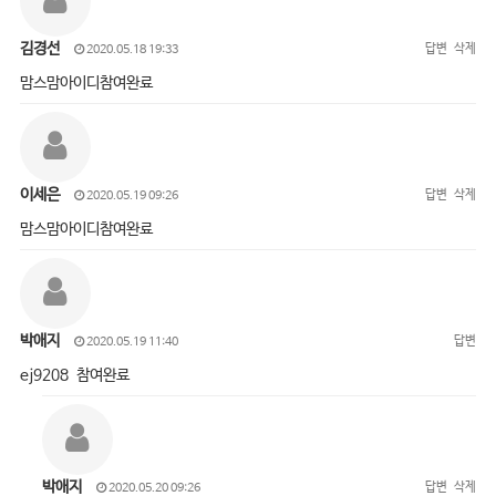
김경선
답변
삭제
2020.05.18 19:33
맘스맘아이디참여완료
이세은
답변
삭제
2020.05.19 09:26
맘스맘아이디참여완료
박애지
답변
2020.05.19 11:40
ej9208 참여완료
박애지
답변
삭제
2020.05.20 09:26