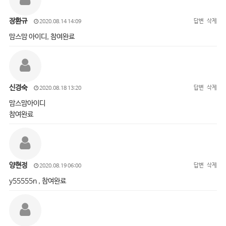
장환규
답변
삭제
2020.08.14 14:09
맘스맘 아이디, 참여완료
신경숙
답변
삭제
2020.08.18 13:20
맘스맘아이디
참여완료
양현정
답변
삭제
2020.08.19 06:00
y55555n , 참여완료