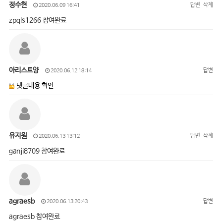
정수현
답변
삭제
2020.06.09 16:41
zpqls1266 참여완료
아리스트양
답변
2020.06.12 18:14
댓글내용 확인
유지원
답변
삭제
2020.06.13 13:12
ganji8709 참여완료
agraesb
답변
2020.06.13 20:43
agraesb 참여완료