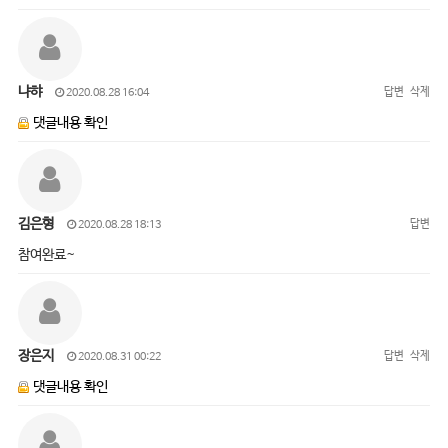
냐햐
답변
삭제
2020.08.28 16:04
댓글내용 확인
김은형
답변
2020.08.28 18:13
참여완료~
장은지
답변
삭제
2020.08.31 00:22
댓글내용 확인