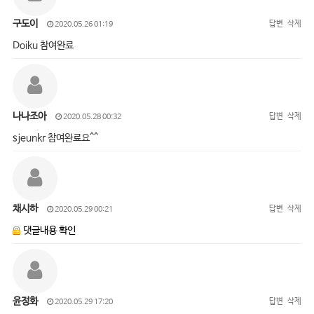
구도이
답변
삭제
2020.05.26 01:19
Doiku 참여완료
나나조아
답변
삭제
2020.05.28 00:32
sjeunkr 참여완료요^^
채시하
답변
삭제
2020.05.29 00:21
댓글내용 확인
윤정화
답변
삭제
2020.05.29 17:20