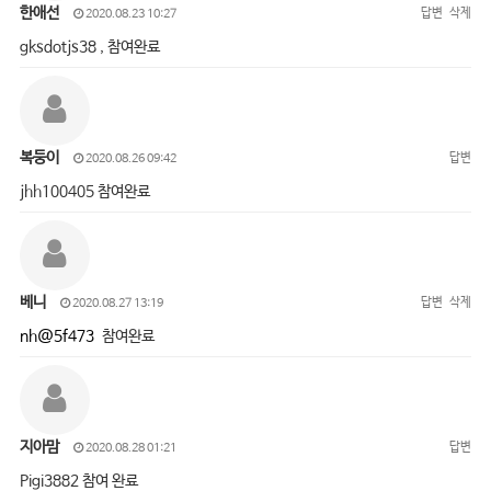
한애선
답변
삭제
2020.08.23 10:27
gksdotjs38 , 참여완료
복둥이
답변
2020.08.26 09:42
jhh100405 참여완료
베니
답변
삭제
2020.08.27 13:19
nh@5f473
참여완료
지아맘
답변
2020.08.28 01:21
Pigi3882 참여 완료