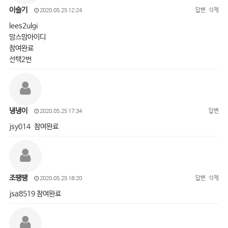
이슬기
답변
삭제
2020.05.25 12:24
lees2ulgi
맘스맘아이디
참여완료
선택2번
녕녕이
답변
2020.05.25 17:34
jsy014 참여완료
조땡땡
답변
삭제
2020.05.25 18:20
jsa8519 참여완료