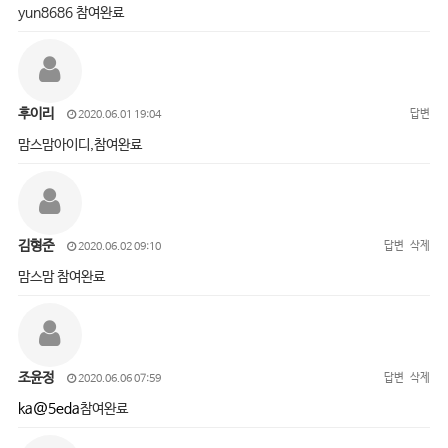
yun8686 참여완료
후이리
답변
2020.06.01 19:04
맘스맘아이디,참여완료
김형준
답변
삭제
2020.06.02 09:10
맘스맘 참여완료
조윤정
답변
삭제
2020.06.06 07:59
ka@5eda
참여완료