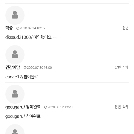
탁쏭
답변
2020.07.24 18:15
dkssud21000/ 예약했어요~~
건강이맘
답변
삭제
2020.07.30 16:00
eanae12/참여완료
gocugaru/ 참여완료
답변
삭제
2020.08.12 13:20
gocugaru/ 참여완료