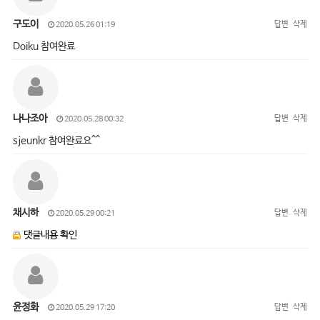
구도이
답변
삭제
2020.05.26 01:19
Doiku 참여완료
나나조아
답변
삭제
2020.05.28 00:32
sjeunkr 참여완료요^^
채시하
답변
삭제
2020.05.29 00:21
댓글내용 확인
윤정화
답변
삭제
2020.05.29 17:20