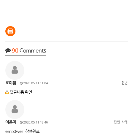
90
Comments
호야맘
답변
2020.05.11 11:04
댓글내용 확인
이은미
답변
삭제
2020.05.11 18:46
emp0wer 참여완료