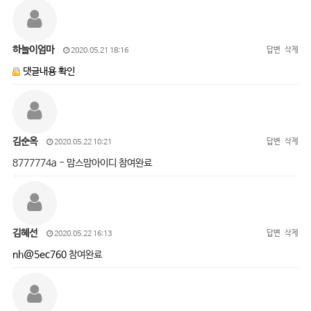
하늘이엄마
답변
삭제
2020.05.21 18:16
댓글내용 확인
김순옥
답변
삭제
2020.05.22 10:21
8777774a - 맘스맘아이디 참여완료
김혜선
답변
삭제
2020.05.22 16:13
nh@5ec760
참여완료