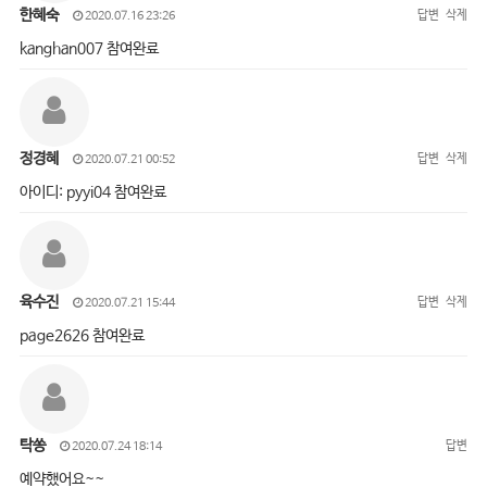
한혜숙
답변
삭제
2020.07.16 23:26
kanghan007 참여완료
정경혜
답변
삭제
2020.07.21 00:52
아이디: pyyi04 참여완료
육수진
답변
삭제
2020.07.21 15:44
page2626 참여완료
탁쏭
답변
2020.07.24 18:14
예약했어요~~