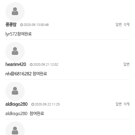
콩콩맘
답변
삭제
2020.09.13 00:48
lyr572참여완료
hearim420
답변
2020.09.21 12:02
nh@6816282
참여완료
aldksgo280
답변
삭제
2020.09.22 11:25
aldksgo280 참여완료