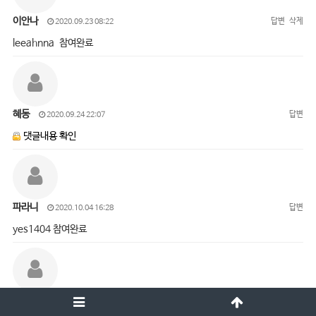
이안나
답변
삭제
2020.09.23 08:22
leeahnna 참여완료
혜동
답변
2020.09.24 22:07
댓글내용 확인
파라니
답변
2020.10.04 16:28
yes1404 참여완료
오진경
답변
삭제
2020.10.05 15:01