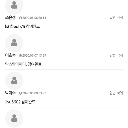
조윤정
답변
삭제
2020.06.06 20:14
ka@edb7a
참여완료
이효숙
답변
삭제
2020.06.07 13:59
맘스맘아이디, 참여완료
박지수
답변
삭제
2020.06.08 13:23
jisu5602 참여완료