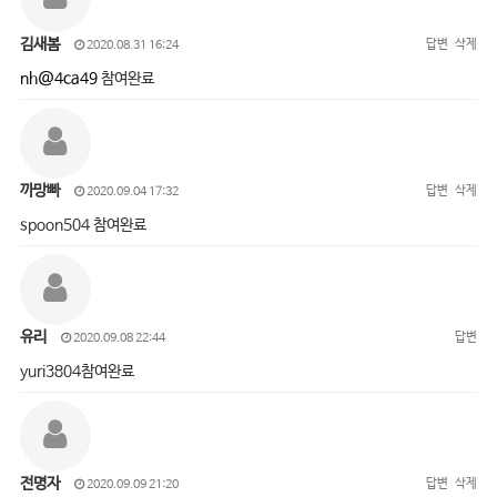
김새봄
답변
삭제
2020.08.31 16:24
nh@4ca49
참여완료
까망빠
답변
삭제
2020.09.04 17:32
spoon504 참여완료
유리
답변
2020.09.08 22:44
yuri3804참여완료
전명자
답변
삭제
2020.09.09 21:20