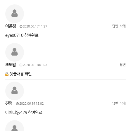
이은정
답변
삭제
2020.06.17 11:27
eyes0710 참여완료
또또맘
답변
2020.06.18 01:23
댓글내용 확인
진영
답변
삭제
2020.06.19 15:02
아이디:jy429 참여완료