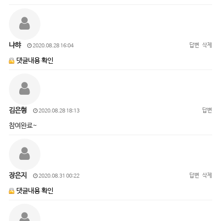
냐햐
답변
삭제
2020.08.28 16:04
댓글내용 확인
김은형
답변
2020.08.28 18:13
참여완료~
장은지
답변
삭제
2020.08.31 00:22
댓글내용 확인