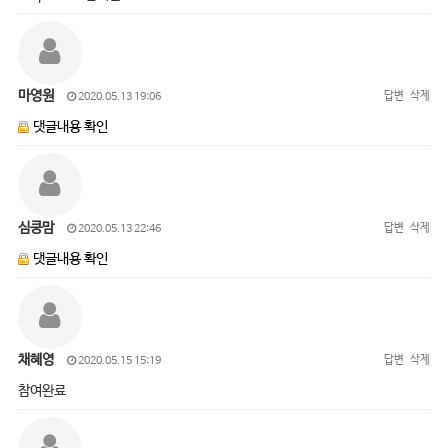
마영원
답변
삭제
2020.05.13 19:06
댓글내용 확인
심쿵맘
답변
삭제
2020.05.13 22:46
댓글내용 확인
채혜영
답변
삭제
2020.05.15 15:19
참여완료