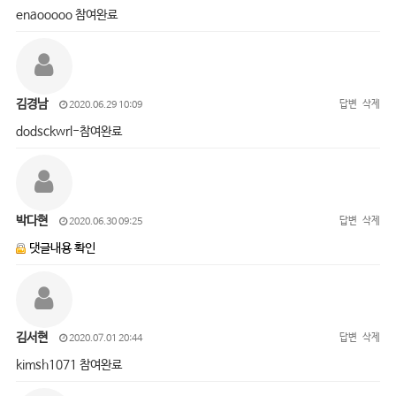
enaooooo 참여완료
김경남
답변
삭제
2020.06.29 10:09
dodsckwrl-참여완료
박다현
답변
삭제
2020.06.30 09:25
댓글내용 확인
김서현
답변
삭제
2020.07.01 20:44
kimsh1071 참여완료