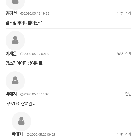
김경선
답변
삭제
2020.05.18 19:33
맘스맘아이디참여완료
이세은
답변
삭제
2020.05.19 09:26
맘스맘아이디참여완료
박애지
답변
2020.05.19 11:40
ej9208 참여완료
박애지
답변
삭제
2020.05.20 09:26