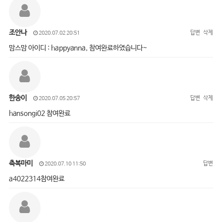
조안나
답변
삭제
2020.07.02 20:51
맘스맘 아이디 : happyanna, 참여완료하였습니다~
한송이
답변
삭제
2020.07.05 20:57
hansongi02 참여완료
축복마미
답변
2020.07.10 11:50
a4022314참여완료