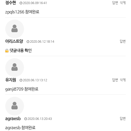
정수현
답변
삭제
2020.06.09 16:41
zpqls1266 참여완료
아리스트양
답변
2020.06.12 18:14
댓글내용 확인
유지원
답변
삭제
2020.06.13 13:12
ganji8709 참여완료
agraesb
답변
2020.06.13 20:43
agraesb 참여완료