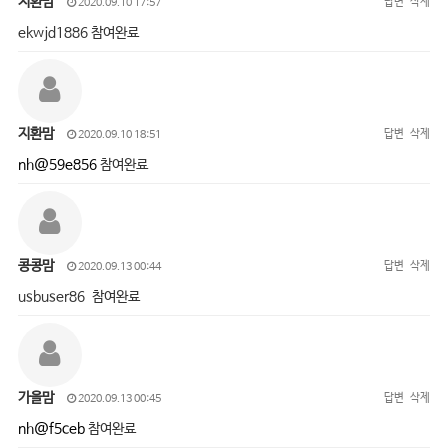
지환맘
답변
삭제
2020.09.10 17:57
ekwjd1886 참여완료
지환맘
답변
삭제
2020.09.10 18:51
nh@59e856
참여완료
콩콩맘
답변
삭제
2020.09.13 00:44
usbuser86 참여완료
가을맘
답변
삭제
2020.09.13 00:45
nh@f5ceb
참여완료