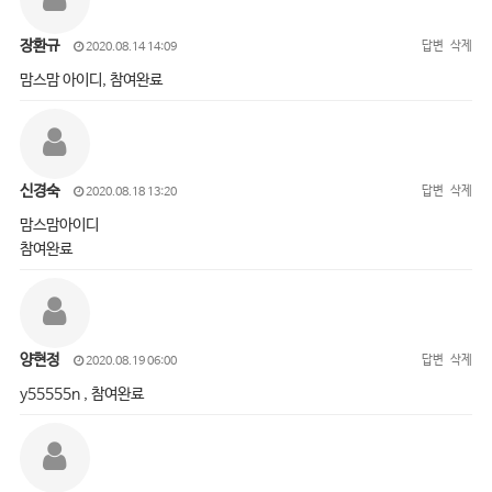
장환규
답변
삭제
2020.08.14 14:09
맘스맘 아이디, 참여완료
신경숙
답변
삭제
2020.08.18 13:20
맘스맘아이디
참여완료
양현정
답변
삭제
2020.08.19 06:00
y55555n , 참여완료