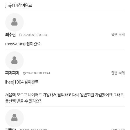
jmj414참여완료
최수란
답변
삭제
2020.09.10 00:13
ranysarang 참여완료
피치피치
답변
삭제
2020.09.10 13:41
lheej1004 참여완료
처음에 모르고 네이버로 가입해서 탈퇴하고 다시 일반회원 가입했어요 그래도
출산팩 받을 수 있지요?