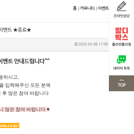
홈
커뮤니티
이벤트
 이벤트 ★종료★
2020.05.08 17:09
이벤트 안내드립니다^^
용하시고,
m을 입력해주신 모든 분께
 후 많은 참여 바랍니다
니 많은 참여 바랍니다 ♥
om.co.kr/