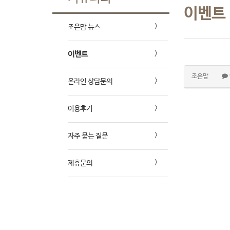
이벤트
조은맘 뉴스
이벤트
조은맘
온라인 상담문의
이용후기
자주 묻는 질문
제휴문의