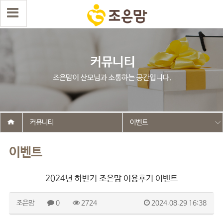
커뮤니티
이벤트
이벤트
2024년 하반기 조은맘 이용후기 이벤트
조은맘
0
2724
2024.08.29 16:38