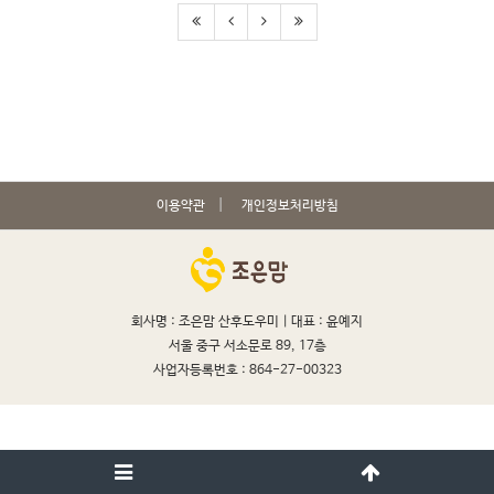
이용약관
개인정보처리방침
회사명 : 조은맘 산후도우미 |
대표 : 윤예지
서울 중구 서소문로 89, 17층
사업자등록번호 : 864-27-00323