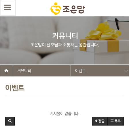
커뮤니티
이벤트
이벤트
게시물이 없습니다.
정렬
목록