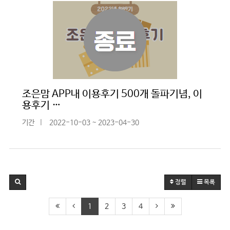
조은맘 APP내 이용후기 500개 돌파기념, 이
용후기 …
기간
|
2022-10-03 ~ 2023-04-30
정렬
목록
1
2
3
4