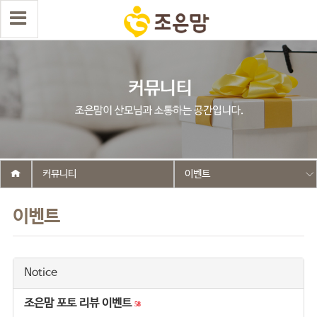
커뮤니티
이벤트
이벤트
Notice
조은맘 포토 리뷰 이벤트
58