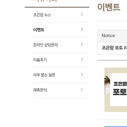
이벤트
조은맘 뉴스
이벤트
Notice
온라인 상담문의
조은맘 포토 
이용후기
자주 묻는 질문
제휴문의