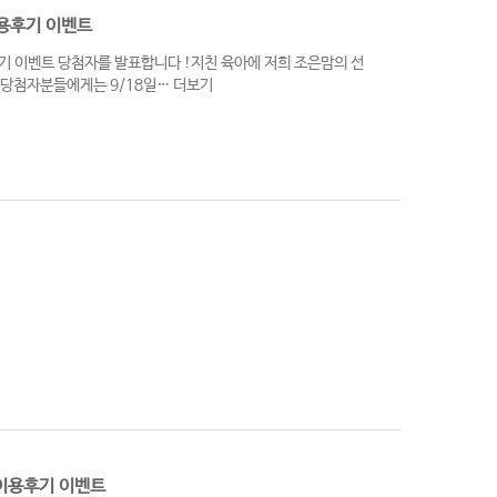
이용후기 이벤트
기 이벤트 당첨자를 발표합니다 !지친 육아에 저희 조은맘의 선
)당첨자분들에게는 9/18일…
더보기
맘 이용후기 이벤트