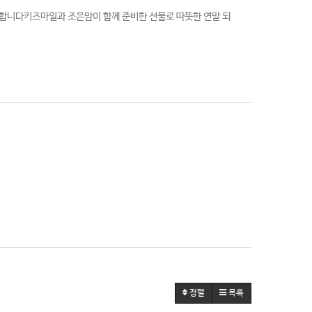
표합니다키즈마일과 조은맘이 함께 준비한 선물로 따뜻한 연말 되
정렬
목록