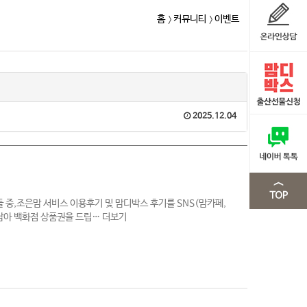
홈
커뮤니티
이벤트
2025.12.04
 중,조은맘 서비스 이용후기 및 맘디박스 후기를 SNS(맘카페,
담아 백화점 상품권을 드립…
더보기