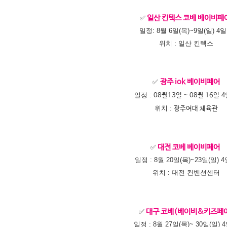
✅
일산 킨텍스 코베 베이비페
일정: 8월 6일
(목)
~9일
(일)
4
위치 :
일산 킨텍스
✅
광주 iok 베이비페어
일정 :
4
08월13일 ~ 08월 16일
위치 :
광주여대 체육관
✅
대전 코베 베이비페어
일정 : 8월 20일
(목)
~23일
(일)
4
위치 : 대전 컨벤션센터
✅
대구 코베(베이비&키즈페
일정 : 8월 27일
(목)
~ 30일
(일)