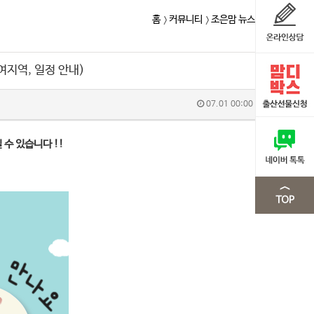
홈
커뮤니티
조은맘 뉴스
여지역, 일정 안내)
07.01 00:00
수 있습니다 !!