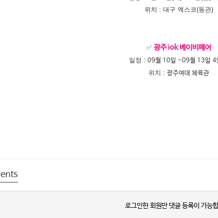
위치 : 대구
엑스코(동관)
✅
광주 iok 베이비페어
일정 :
4
09월 10일 ~09월 13일
위치 :
광주여대 체육관
ents
로그인한 회원만 댓글 등록이 가능합