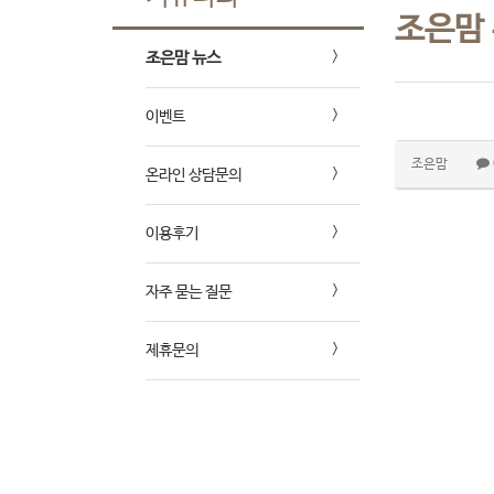
조은맘
조은맘 뉴스
이벤트
조은맘
온라인 상담문의
이용후기
자주 묻는 질문
제휴문의