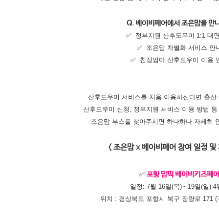
Q. 베이비페어에서 조은맘을 만
✅ 정부지원 산후도우미 1:1 대
✅ 조은맘 차별화 서비스 안
✅ 친정엄마 산후도우미 이용 
산후도우미 서비스를 처음 이용하신다면 출산 
산후도우미 신청, 정부지원 서비스 이용 방법 등
조은맘 부스를 찾아주시면 하나하나 자세히 
< 조은맘 x 베이비페어 참여 일정 및
✅
포항 맘픽 베이비키즈페
일정: 7월 16일
(목)
~ 19일
(일)
4
위치 : 경상북도 포항시 북구 장량로 171 