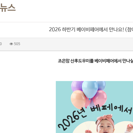
 뉴스
2026 하반기 베이비페어에서 만나요!(참
0
505
조은맘 산후도우미를 베이비페어에서 만나실 