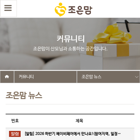
커뮤니티
조은맘 뉴스
조은맘 뉴스
번호
제목
[알림]
2026 하반기 베이비페어에서 만나요!(참여지역, 일정…