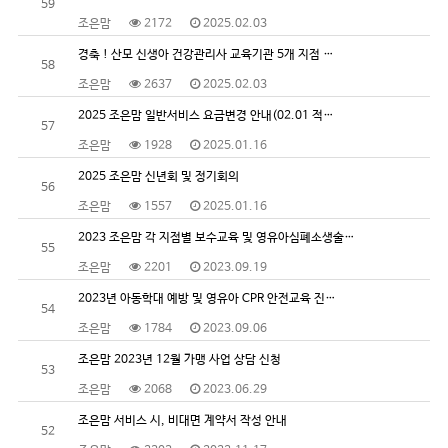
59
조은맘
2172
2025.02.03
경축 ! 산모 신생아 건강관리사 교육기관 5개 지점 …
58
조은맘
2637
2025.02.03
2025 조은맘 일반서비스 요금변경 안내(02.01 적…
57
조은맘
1928
2025.01.16
2025 조은맘 신년회 및 정기회의
56
조은맘
1557
2025.01.16
2023 조은맘 각 지점별 보수교육 및 영유아심폐소생술…
55
조은맘
2201
2023.09.19
2023년 아동학대 예방 및 영유아 CPR 안전교육 진…
54
조은맘
1784
2023.09.06
조은맘 2023년 12월 가맹 사업 상담 신청
53
조은맘
2068
2023.06.29
조은맘 서비스 시, 비대면 계약서 작성 안내
52